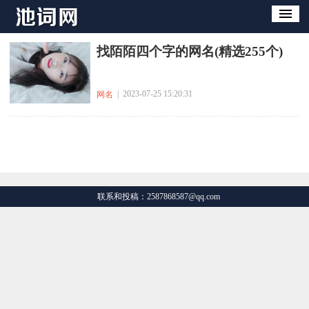
​找陌陌四个字的网名(精选255个)
| 2023-07-25 15:20:31
网名
联系和投稿：2587868587@qq.com