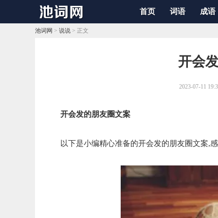
首页
词语
成语
池词网
>
说说
> 正文
​开会
2023-07-11 19:
开会发的朋友圈文案
以下是小编精心准备的开会发的朋友圈文案,