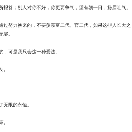
有所报答；别人对你不好，你更要争气，望有朝一日，扬眉吐气。
是通过努力换来的，不要羡慕富二代、官二代，如果这些人长大之
无能。
智的，可是我只会这一种爱法。
友。
了无限的永恒。
策。