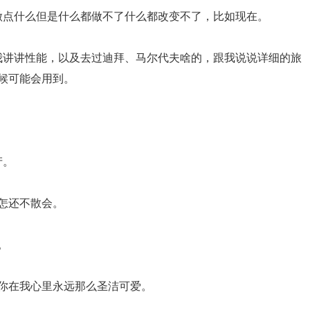
做点什么但是什么都做不了什么都改变不了，比如现在。
我讲讲性能，以及去过迪拜、马尔代夫啥的，跟我说说详细的旅
候可能会用到。
产。
怎还不散会。
。
使你在我心里永远那么圣洁可爱。