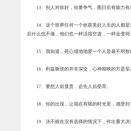
13、别人对你好，你要争气，图日后有能力
14、这个世界任何一个收获美好人生的人都
后什么也不做，他们也一样活得空虚，一样会变得
15、我知道，死心塌地地爱一个人是最不明
16、利益驱使的并非深交，心神相映的方是至
17、要想人前显贵，必先人后受罪。
18、你的出现，让我在有限的时光里，感受到
19、决不能在没有选择的情况下，作出重大决