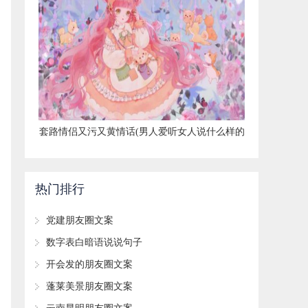
​套路情侣又污又黄情话(男人爱听女人说什么样的
情话)
热门排行
​党建朋友圈文案
​数字表白暗语说说句子
​开会发的朋友圈文案
​蓬莱美景朋友圈文案