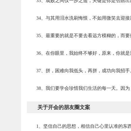
33、成败之间仅一步之遥，关键是你是否踏出
34、与其用泪水洗刷悔恨，不如用微笑去迎接
35、最重要的就是不要去看远方模糊的，而
36、在你眼里，我始终不够好，原来，你就是
37、拼，困难向我低头，再拼，成功向我招手
38、我们要学会珍惜我们生活的每一天。因
关于开会的朋友圈文案
1、坚信自己的思想，相信自己心里认准的东