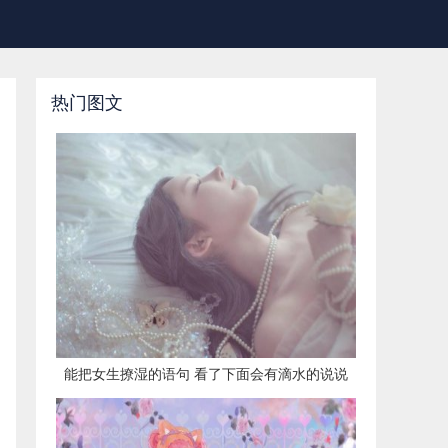
热门图文
​能把女生撩湿的语句 看了下面会有滴水的说说