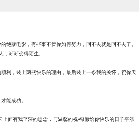
。
放的绝版电影，有些事不管你如何努力，回不去就是回不去了。
人，渐渐变得陌生。
的顺利，装上两瓶快乐的理由，最后装上一条我的关怀，祝你天
，才能成功。
它上面有我至深的思念，与温馨的祝福!愿给你快乐的日子平添