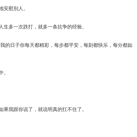
地安慰别人。
；人生多一次跌打，就多一条抗争的经验。
愿有我的日子你每天都精彩，每步都平安，每刻都快乐，每分都如
中。
，如果我跟你说了，就说明真的扛不住了。