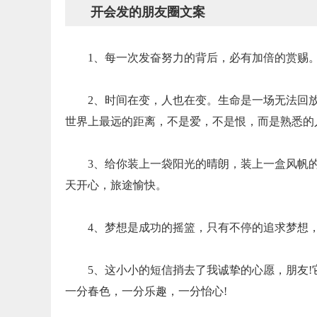
开会发的朋友圈文案
1、每一次发奋努力的背后，必有加倍的赏赐
2、时间在变，人也在变。生命是一场无法回
世界上最远的距离，不是爱，不是恨，而是熟悉的
3、给你装上一袋阳光的晴朗，装上一盒风帆
天开心，旅途愉快。
4、梦想是成功的摇篮，只有不停的追求梦想
5、这小小的短信捎去了我诚挚的心愿，朋友!
一分春色，一分乐趣，一分怡心!