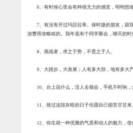
6、有时候心里会有种很无力的感觉，明明想
7、有没有开过玛莎拉蒂、保时捷的朋友，跟
游费用攻略啥的。我年底有个同学聚会，聊天的时
8、善战者，求之于势，不责之于人。
9、大踏步，大发展；人有多大劲，地有多大
10、台上说什么，没人去领会，手机不时响，
11、熬过这段灰暗的日子但愿自己能苦尽甘来
12、你生就一种优雅的气质和动人的魅力，