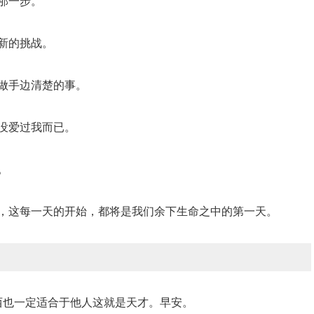
那一步。
新的挑战。
要做手边清楚的事。
没爱过我而已。
。
为，这每一天的开始，都将是我们余下生命之中的第一天。
西也一定适合于他人这就是天才。早安。