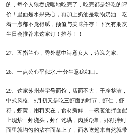
的，每个人狼吞虎咽地吃完了，吃完都是好吃的评
价！里面是水果夹心，再加上奶油是动物奶油，吃
着一点都不觉得腻，颜值与美味并存！下次有朋友
生日会推荐来这家订！推荐！！
27、五指兰心，秀外慧中诗意女人，诗逸之家。
28、一点公心平似水,十分生意稳如山。
29、这家苏州老字号面馆，店面不大，干净整洁，
中式风格。5月初又是吃三虾面的时节，虾仁，虾
籽，虾黄，用料实在，食材新鲜，一碗葱油拌面配
上现炒三虾浇头，虾仁饱满，肉质Q弹，虾籽拌到
面里就均匀的沾在面条上了，面条吃起来自然就带