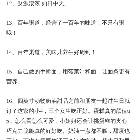
12、财源滚滚,如日中天。
13、百年粥道，经营了一百年的味道，不只有粥
哦！
14、百年粥道，美味儿养生好周到！
15、自己做的手擀面，用菠菜汁和面，让面条更有
营养。
16、四英寸动物奶油甜品之前和朋友一起过生日就
订了这家的小4，三个女生吃正好。蛋糕真的颜值u
p，怎么看怎么可爱，小姐姐还会让挑蛋糕的夹心，
巧克力脆脆真的好好吃。奶油一点都不腻，甜度也