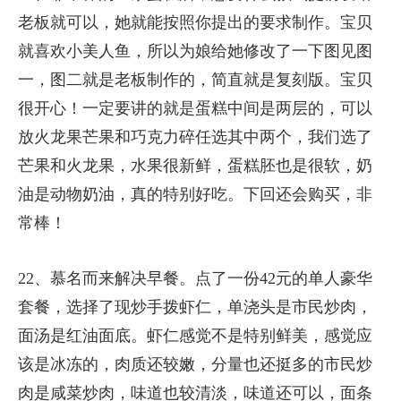
老板就可以，她就能按照你提出的要求制作。宝贝
就喜欢小美人鱼，所以为娘给她修改了一下图见图
一，图二就是老板制作的，简直就是复刻版。宝贝
很开心！一定要讲的就是蛋糕中间是两层的，可以
放火龙果芒果和巧克力碎任选其中两个，我们选了
芒果和火龙果，水果很新鲜，蛋糕胚也是很软，奶
油是动物奶油，真的特别好吃。下回还会购买，非
常棒！
22、慕名而来解决早餐。点了一份42元的单人豪华
套餐，选择了现炒手拨虾仁，单浇头是市民炒肉，
面汤是红油面底。虾仁感觉不是特别鲜美，感觉应
该是冰冻的，肉质还较嫩，分量也还挺多的市民炒
肉是咸菜炒肉，味道也较清淡，味道还可以，面条