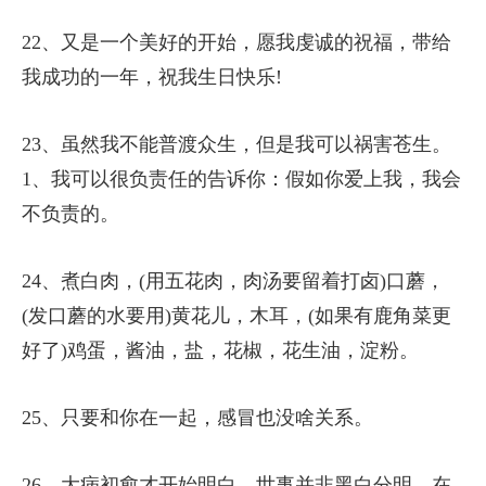
22、又是一个美好的开始，愿我虔诚的祝福，带给
我成功的一年，祝我生日快乐!
23、虽然我不能普渡众生，但是我可以祸害苍生。
1、我可以很负责任的告诉你：假如你爱上我，我会
不负责的。
24、煮白肉，(用五花肉，肉汤要留着打卤)口蘑，
(发口蘑的水要用)黄花儿，木耳，(如果有鹿角菜更
好了)鸡蛋，酱油，盐，花椒，花生油，淀粉。
25、只要和你在一起，感冒也没啥关系。
26、大病初愈才开始明白，世事并非黑白分明，在