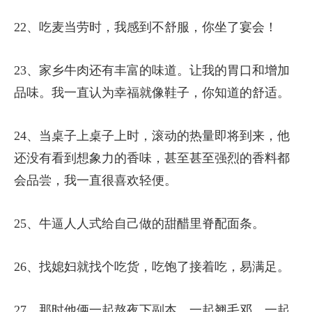
22、吃麦当劳时，我感到不舒服，你坐了宴会！
23、家乡牛肉还有丰富的味道。让我的胃口和增加
品味。我一直认为幸福就像鞋子，你知道的舒适。
24、当桌子上桌子上时，滚动的热量即将到来，他
还没有看到想象力的香味，甚至甚至强烈的香料都
会品尝，我一直很喜欢轻便。
25、牛逼人人式给自己做的甜醋里脊配面条。
26、找媳妇就找个吃货，吃饱了接着吃，易满足。
27、那时他俩一起熬夜下副本，一起翘毛邓，一起