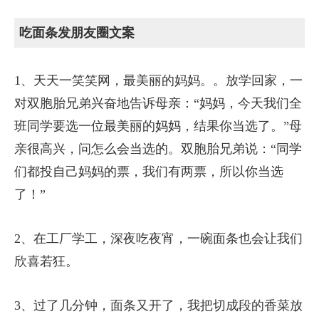
吃面条发朋友圈文案
1、天天一笑笑网，最美丽的妈妈。。放学回家，一
对双胞胎兄弟兴奋地告诉母亲：“妈妈，今天我们全
班同学要选一位最美丽的妈妈，结果你当选了。”母
亲很高兴，问怎么会当选的。双胞胎兄弟说：“同学
们都投自己妈妈的票，我们有两票，所以你当选
了！”
2、在工厂学工，深夜吃夜宵，一碗面条也会让我们
欣喜若狂。
3、过了几分钟，面条又开了，我把切成段的香菜放