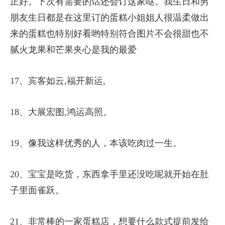
正好。下次有需要的话还会订这家哒。我生日和男
朋友生日都是在这里订的蛋糕小姐姐人很温柔做出
来的蛋糕也特别好看哟特别符合图片不会很甜也不
腻火龙果和芒果夹心是我的最爱
17、宾客如云,福开新运,
18、大展宏图,鸿运高照。
19、像我这样优秀的人，本该吃肉过一生。
20、宝宝是吃货，东西拿手里还没吃呢就开始在肚
子里面雀跃。
21、非常棒的一家蛋糕店，想要什么款式提前发给