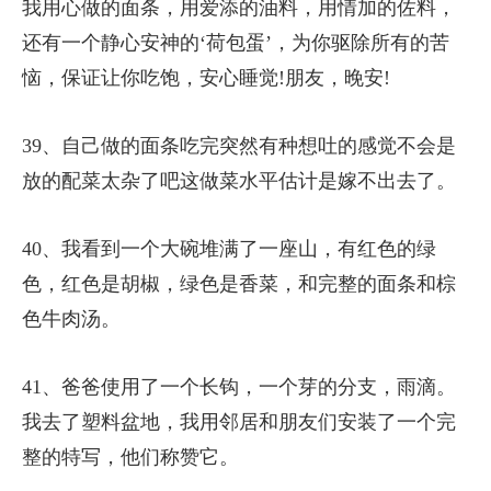
我用心做的面条，用爱添的油料，用情加的佐料，
还有一个静心安神的‘荷包蛋’，为你驱除所有的苦
恼，保证让你吃饱，安心睡觉!朋友，晚安!
39、自己做的面条吃完突然有种想吐的感觉不会是
放的配菜太杂了吧这做菜水平估计是嫁不出去了。
40、我看到一个大碗堆满了一座山，有红色的绿
色，红色是胡椒，绿色是香菜，和完整的面条和棕
色牛肉汤。
41、爸爸使用了一个长钩，一个芽的分支，雨滴。
我去了塑料盆地，我用邻居和朋友们安装了一个完
整的特写，他们称赞它。