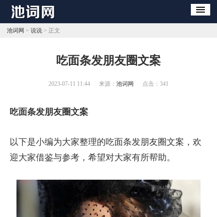
池词网
>
说说
> 正文
​吃面条发朋友圈文案
2023-07-11 11:44
来源：
池词网
点击：
341
吃面条发朋友圈文案
以下是小编为大家整理的吃面条发朋友圈文案，欢
迎大家借鉴与参考，希望对大家有所帮助。