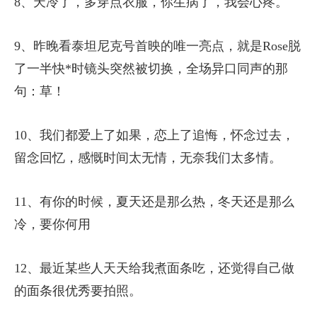
8、天冷了，多穿点衣服，你生病了，我会心疼。
9、昨晚看泰坦尼克号首映的唯一亮点，就是Rose脱
了一半快*时镜头突然被切换，全场异口同声的那
句：草！
10、我们都爱上了如果，恋上了追悔，怀念过去，
留念回忆，感慨时间太无情，无奈我们太多情。
11、有你的时候，夏天还是那么热，冬天还是那么
冷，要你何用
12、最近某些人天天给我煮面条吃，还觉得自己做
的面条很优秀要拍照。