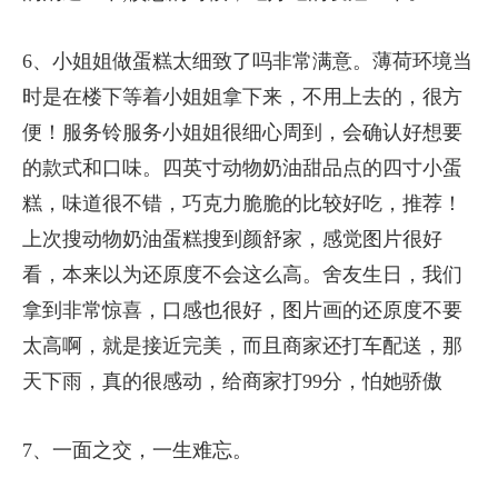
6、小姐姐做蛋糕太细致了吗非常满意。薄荷环境当
时是在楼下等着小姐姐拿下来，不用上去的，很方
便！服务铃服务小姐姐很细心周到，会确认好想要
的款式和口味。四英寸动物奶油甜品点的四寸小蛋
糕，味道很不错，巧克力脆脆的比较好吃，推荐！
上次搜动物奶油蛋糕搜到颜舒家，感觉图片很好
看，本来以为还原度不会这么高。舍友生日，我们
拿到非常惊喜，口感也很好，图片画的还原度不要
太高啊，就是接近完美，而且商家还打车配送，那
天下雨，真的很感动，给商家打99分，怕她骄傲
7、一面之交，一生难忘。