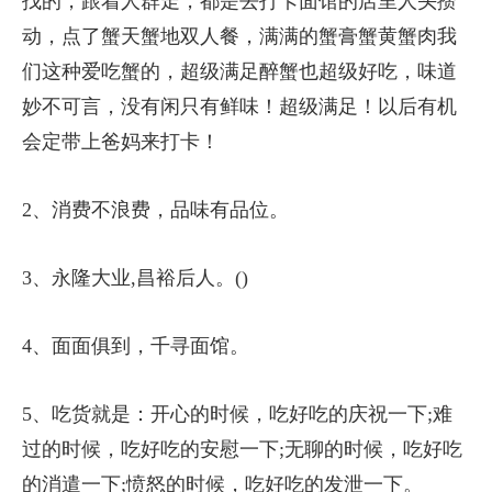
找的，跟着人群走，都是去打卡面馆的店里人头攒
动，点了蟹天蟹地双人餐，满满的蟹膏蟹黄蟹肉我
们这种爱吃蟹的，超级满足醉蟹也超级好吃，味道
妙不可言，没有闲只有鲜味！超级满足！以后有机
会定带上爸妈来打卡！
2、消费不浪费，品味有品位。
3、永隆大业,昌裕后人。()
4、面面俱到，千寻面馆。
5、吃货就是：开心的时候，吃好吃的庆祝一下;难
过的时候，吃好吃的安慰一下;无聊的时候，吃好吃
的消遣一下;愤怒的时候，吃好吃的发泄一下。