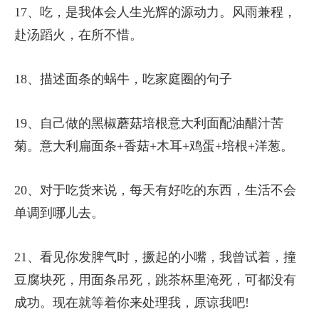
17、吃，是我体会人生光辉的源动力。风雨兼程，
赴汤蹈火，在所不惜。
18、描述面条的蜗牛，吃家庭圈的句子
19、自己做的黑椒蘑菇培根意大利面配油醋汁苦
菊。意大利扁面条+香菇+木耳+鸡蛋+培根+洋葱。
20、对于吃货来说，每天有好吃的东西，生活不会
单调到哪儿去。
21、看见你发脾气时，撅起的小嘴，我曾试着，撞
豆腐块死，用面条吊死，跳茶杯里淹死，可都没有
成功。现在就等着你来处理我，原谅我吧!