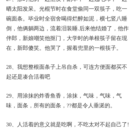
晒太阳发呆。光棍节时在食堂偷同一双筷子，吃一
碗面条。毕业时全宿舍喝得烂醉如泥，横七竖八睡
倒，他俩躺两边，流着泪装睡.后来他结婚了，他作
伴郎，新娘嘲笑他抠门，大学时的单根筷子留在现
在，新郎傻笑。他哭了，握着兜里的一根筷子。
28、我想整根面条子上吊自杀，可连方便面都买不
起还是凑合活着吧
29、用涂抹的炸香鱼香，涂抹，气味，气味，气
味，面条，所有的面条，??都是令人垂涎的。
30、人活着的意义就是吃啊，不吃太对不起自己了!