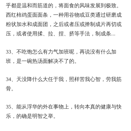
乎都是温和而筋道的，将面食的风味发展到极致。
西红柿鸡蛋面面条，一种用谷物或豆类通过研磨成
粉状加水和成面团，之后或者压或擀制成片再切或
压，或者使用揉、拉、捏、挤等手法，制成条...
33、不吃饱怎么有力气加班呢，再说没有什么加
班，是一碗热汤面解决不了的。
34、天没降什么大任于我，照样苦我心智，劳我筋
骨。
35、能从浮华的外在事物上，转向本真的健康与快
乐，的确是明智之举。