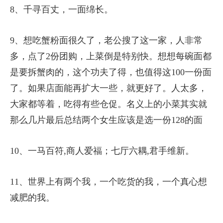
8、千寻百丈，一面绵长。
9、想吃蟹粉面很久了，老公搜了这一家，人非常
多，点了2份团购，上菜倒是特别快。想想每碗面都
是要拆蟹肉的，这个功夫了得，也值得这100一份面
了。如果店面能再扩大一些，就更好了。人太多，
大家都等着，吃得有些仓促。名义上的小菜其实就
那么几片最后总结两个女生应该是选一份128的面
10、一马百符,商人爱福；七厅六耦,君手维新。
11、世界上有两个我，一个吃货的我，一个真心想
减肥的我。