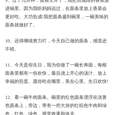
9、过了几分钟，面条又开了，我把切成段的香菜放
进锅里。因为我听妈妈说过，在面条里放上香菜会
更好吃。大功告成!我把面条盛到碗里，一碗美味的
面条就做好了。
10、还得继续努力吖，今天自己做的面条，感觉还
不错。
11、今天是你生日，我为你做了一碗长寿面，每根
面条里都有一份欢快，最后浇上开心的汤汁、放上
幸福的煎蛋。愿你吃在嘴里，美在心里。生日欢快!
12、看一碗牛肉面条。碗里的红色面条漂浮在淡黄
色面条上，旁边，带有一些大块的红棕色牛肉和绿
色，红色，绿色，视觉效果和休克。