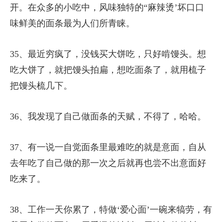
开。在众多的小吃中，风味独特的“麻辣烫’坏口口
味鲜美的面条最为人们所青睐。
35、最近穷疯了，没钱买大饼吃，只好啃馒头。想
吃大饼了，就把馒头拍扁，想吃面条了，就用梳子
把馒头梳几下。
36、我发现了自己做面条的天赋，不得了，哈哈。
37、有一说一自觉面条里最难吃的就是意面，自从
去年吃了自己做的那一次之后就再也尝不出意面好
吃来了。
38、工作一天你累了，特做‘爱心面’一碗来犒劳，有