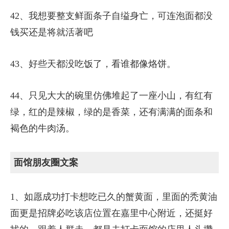
42、我想要整支鲜面条子自缢身亡，可连泡面都没
钱买还是将就活著吧
43、好些天都没吃饭了，看谁都像烙饼。
44、只见大大的碗里仿佛堆起了一座小山，有红有
绿，红的是辣椒，绿的是香菜，还有满满的面条和
褐色的牛肉汤。
面馆朋友圈文案
1、如愿成功打卡想吃已久的蟹黄面，里面的秃黄油
面更是招牌必吃该店位置在嘉里中心附近，还挺好