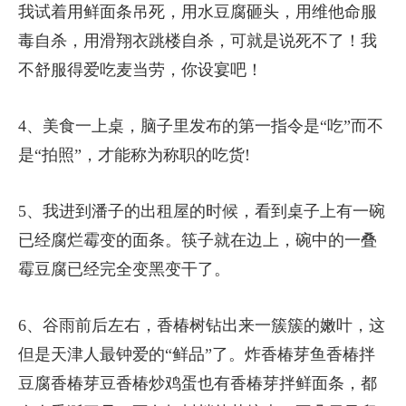
我试着用鲜面条吊死，用水豆腐砸头，用维他命服
毒自杀，用滑翔衣跳楼自杀，可就是说死不了！我
不舒服得爱吃麦当劳，你设宴吧！
4、美食一上桌，脑子里发布的第一指令是“吃”而不
是“拍照”，才能称为称职的吃货!
5、我进到潘子的出租屋的时候，看到桌子上有一碗
已经腐烂霉变的面条。筷子就在边上，碗中的一叠
霉豆腐已经完全变黑变干了。
6、谷雨前后左右，香椿树钻出来一簇簇的嫩叶，这
但是天津人最钟爱的“鲜品”了。炸香椿芽鱼香椿拌
豆腐香椿芽豆香椿炒鸡蛋也有香椿芽拌鲜面条，都