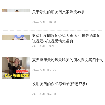
​关于彩虹的朋友圈文案唯美48条
2024-05-31 01:04:58
​微信朋友圈歌词说说大全 女生最爱的歌词
说说经qq说说爱情短语典
2024-05-31 01:02:11
​夏天坐摩天轮风景唯美的朋友圈文案四十句
2024-05-31 00:59:25
​发朋友圈的仪式感句子(精选57条)
2024-05-31 00:56:38