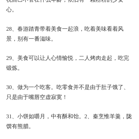
心。
28、春游踏青带着美食一起浪，吃着美味看着风
景，别有一番滋味。
29、美食可以让人心情愉悦，二人烤肉走起，吃完
锻炼。
30、做为一个吃客。吃零食并不是由于肚子饿了、
只是由于嘴唇空虚寂寞！
31、小饼如嚼月，中有酥和饴。2、秦烹惟羊羹，陇
馔有熊腊。