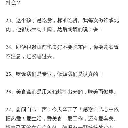
料么？
23、这个孩子是吃货，标准吃货。我每次做馅或炖
肉，他都趴生肉上闻，然后陶醉的说：香！
24、即便很饿睡前也最好不要吃东西，你要趁着胃
不注意，赶紧睡过去。
25、吃饭我们是专业，做饭我们是认真的！
26、美食全都是用烤箱烤制出来的，味美而健康。
27、慰问自己一声：今天辛苦了！感谢自己心中依
旧热爱！爱生活，爱美食，爱工作，还有爱臭美。
祝自己不管在什么年龄，依旧有一颗粉粉的少女