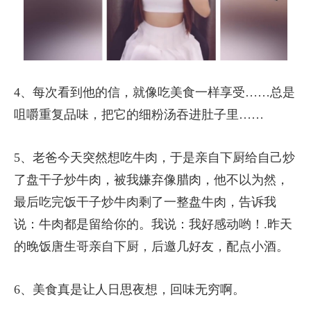
4、每次看到他的信，就像吃美食一样享受……总是
咀嚼重复品味，把它的细粉汤吞进肚子里……
5、老爸今天突然想吃牛肉，于是亲自下厨给自己炒
了盘干子炒牛肉，被我嫌弃像腊肉，他不以为然，
最后吃完饭干子炒牛肉剩了一整盘牛肉，告诉我
说：牛肉都是留给你的。我说：我好感动哟！.昨天
的晚饭唐生哥亲自下厨，后邀几好友，配点小酒。
6、美食真是让人日思夜想，回味无穷啊。