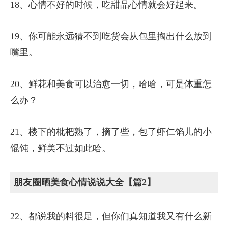
18、心情不好的时候，吃甜品心情就会好起来。
19、你可能永远猜不到吃货会从包里掏出什么放到
嘴里。
20、鲜花和美食可以治愈一切，哈哈，可是体重怎
么办？
21、楼下的枇杷熟了，摘了些，包了虾仁馅儿的小
馄饨，鲜美不过如此哈。
朋友圈晒美食心情说说大全【篇2】
22、都说我的料很足，但你们真知道我又有什么新