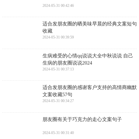
2024-05-31 00:42:46
​适合发朋友圈的晒美味早晨的经典文案短句
收藏
2024-05-31 00:39:59
​生病难受的心情qq说说大全中秋说说 自己
生病的朋友圈说说2024
2024-05-31 00:37:13
​适合发朋友圈的感谢客户支持的高情商幽默
文案收藏57句
2024-05-31 00:34:27
​朋友圈有关于巧克力的走心文案句子
2024-05-31 00:31:40