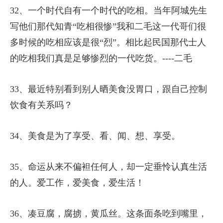
32、一个时代自有一个时代的吃相。当年阿城先生
写他们那代知青“吃相很惨”我和二毛这一代哥们很
多时候的吃相应该是很“烈”。相比起民国那代士人
的吃相我们真是足够惨烈的一代吃货。----二毛
33、最近特别看到别人晒美食没胃口，跟自己控制
饮食有关系吗？
34、美食是为了享受、看、闻、想、享受。
35、命运从来不偏袒任何人，却一定垂怜认真生活
的人。爱工作，爱美食，爱生活！
36、凑豆腐，腐掳，黄瓜丝。这条面条吃到嘴里，