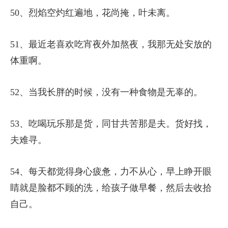
50、烈焰空灼红遍地，花尚掩，叶未离。
51、最近老喜欢吃宵夜外加熬夜，我那无处安放的
体重啊。
52、当我长胖的时候，没有一种食物是无辜的。
53、吃喝玩乐那是货，同甘共苦那是夫。货好找，
夫难寻。
54、每天都觉得身心疲惫，力不从心，早上睁开眼
睛就是脸都不顾的洗，给孩子做早餐，然后去收拾
自己。