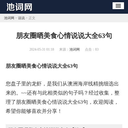
池词网
>
说说
> 正文
​朋友圈晒美食心情说说大全63句
2024-05-31 01:18
来源：
池词网
点击：
83
朋友圈晒美食心情说说大全63句
您盘子里的龙虾，是我们从澳洲海岸线精挑细选出
来的。~~还有与此相类似的句子吗？经过收集，整
理了朋友圈晒美食心情说说大全63句，欢迎阅读，
希望你能够喜欢并分享！