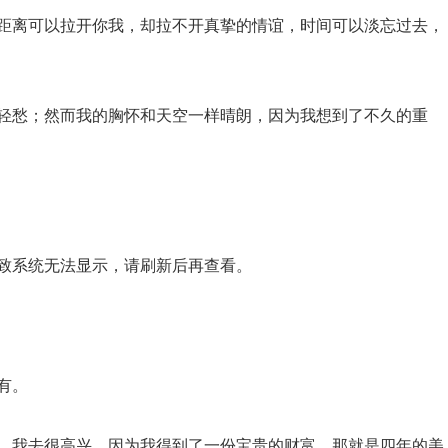
，距离可以拉开你我，却拉不开真挚的情谊，时间可以淡忘过去，
的轻愁；然而我的胸怀和天空一样晴朗，因为我想到了不久的重
导致系统无法显示，请刷新后再查看。
有。
说，我去很高兴，因为我得到了一份宝贵的财富，那就是四年的美