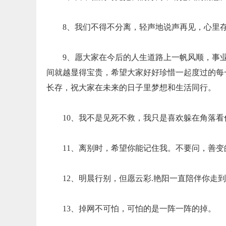
8、我们不得不分离，轻声地说声再见，心里
9、愿大家在今后的人生道路上一帆风顺，事
间就越显得宝贵，希望大家好好珍惜一起度过的每
长存，祝大家在未来的日子里梦想和生活同行。
10、我不是见死不救，我只是喜欢躲在角落看
11、离别时，希望你能记住我。不要问，善
12、明晨行别，但愿云彩.艳阳一直陪伴你走
13、掉网不可怕，可怕的是一阵一阵的掉。