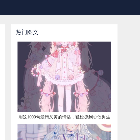
热门图文
​用这1000句最污又黄的情话，轻松撩到心仪男生