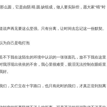
那么圆，它是由阴.晴.圆.缺组成，做人要实际些，愿大家“晴”时
知道说声再见要这么坚强。只有分离，让时间去忘记这一份默契。
就以为自己是电灯泡
，丢不下我在这陌生的环境中认识的一张张面孔，放不下我在这里
对我浮现出依依的不舍，我心里很难受，眼泪无法控制在眼眶里
我好。
的我们，又伫立在十字路口，也只有此时的我们，才真正尝到别离