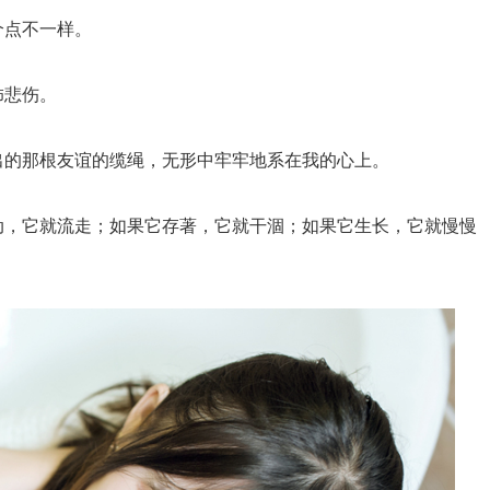
个点不一样。
饰悲伤。
出的那根友谊的缆绳，无形中牢牢地系在我的心上。
动，它就流走；如果它存著，它就干涸；如果它生长，它就慢慢