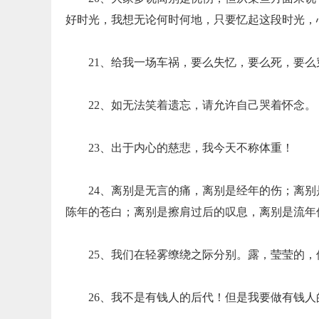
好时光，我想无论何时何地，只要忆起这段时光，
21、给我一场车祸，要么失忆，要么死，要么
22、如无法笑着遗忘，请允许自己哭着怀念。
23、出于内心的慈悲，我今天不称体重！
24、离别是无言的痛，离别是经年的伤；离
陈年的苍白；离别是擦肩过后的叹息，离别是流年
25、我们在轻雾缭绕之际分别。露，莹莹的
26、我不是有钱人的后代！但是我要做有钱人