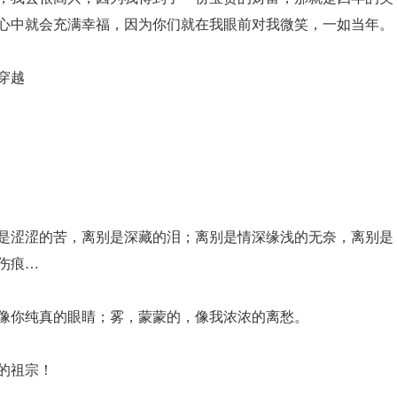
心中就会充满幸福，因为你们就在我眼前对我微笑，一如当年。
穿越
别是涩涩的苦，离别是深藏的泪；离别是情深缘浅的无奈，离别是
伤痕…
，像你纯真的眼睛；雾，蒙蒙的，像我浓浓的离愁。
的祖宗！