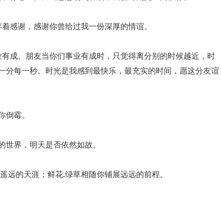
存着感谢，感谢你曾给过我一份深厚的情谊。
业有成。朋友当你们事业有成时，只觉得离分别的时候越近，时
一分每一秒。时光是我感到最快乐，最充实的时间，愿这分友谊
你倒霉。
变的世界，明天是否依然如故。
到遥远的天涯；鲜花.绿草相随你铺展远远的前程。