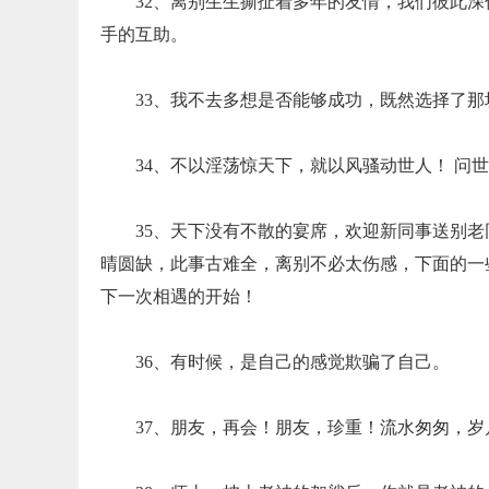
32、离别生生撕扯着多年的友情，我们彼此
手的互助。
33、我不去多想是否能够成功，既然选择了
34、不以淫荡惊天下，就以风骚动世人！ 问
35、天下没有不散的宴席，欢迎新同事送别
晴圆缺，此事古难全，离别不必太伤感，下面的一
下一次相遇的开始！
36、有时候，是自己的感觉欺骗了自己。
37、朋友，再会！朋友，珍重！流水匆匆，