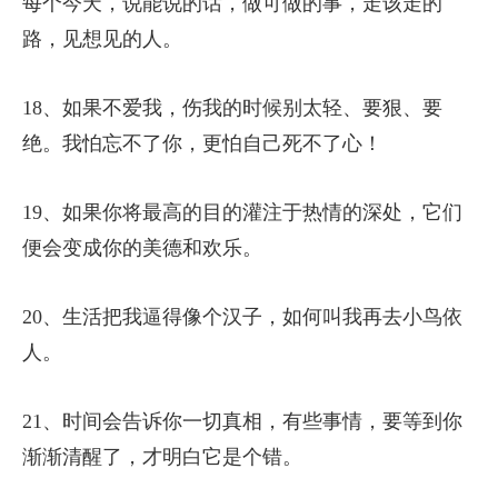
每个今天，说能说的话，做可做的事，走该走的
路，见想见的人。
18、如果不爱我，伤我的时候别太轻、要狠、要
绝。我怕忘不了你，更怕自己死不了心！
19、如果你将最高的目的灌注于热情的深处，它们
便会变成你的美德和欢乐。
20、生活把我逼得像个汉子，如何叫我再去小鸟依
人。
21、时间会告诉你一切真相，有些事情，要等到你
渐渐清醒了，才明白它是个错。