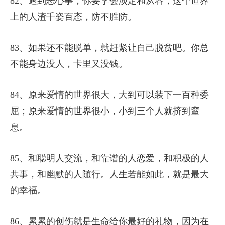
82、遇到恶心事，你要学会淡定和从容，这个世界
上的人渣千姿百态，防不胜防。
83、如果还不能脱单，就赶紧让自己脱贫吧。你总
不能身边没人，卡里又没钱。
84、原来爱情的世界很大，大到可以装下一百种委
屈；原来爱情的世界很小，小到三个人就挤到窒
息。
85、和聪明人交流，和靠谱的人恋爱，和积极的人
共事，和幽默的人随行。人生若能如此，就是最大
的幸福。
86、累累的创伤就是生命给你最好的礼物，因为在