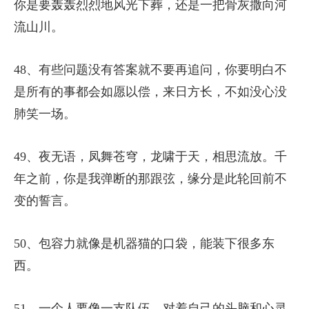
你是要轰轰烈烈地风光下葬，还是一把骨灰撒向河
流山川。
48、有些问题没有答案就不要再追问，你要明白不
是所有的事都会如愿以偿，来日方长，不如没心没
肺笑一场。
49、夜无语，凤舞苍穹，龙啸于天，相思流放。千
年之前，你是我弹断的那跟弦，缘分是此轮回前不
变的誓言。
50、包容力就像是机器猫的口袋，能装下很多东
西。
51、一个人要像一支队伍，对着自己的头脑和心灵