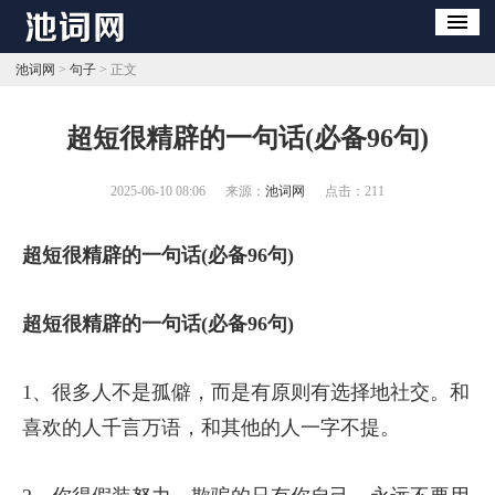
池词网
>
句子
> 正文
​超短很精辟的一句话(必备96句)
2025-06-10 08:06
来源：
池词网
点击：
211
超短很精辟的一句话(必备96句)
超短很精辟的一句话(必备96句)
1、很多人不是孤僻，而是有原则有选择地社交。和
喜欢的人千言万语，和其他的人一字不提。