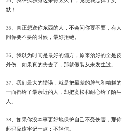
34、我在孤独身边呆得太久了，竟使我忘掉了沉
默！
35、真正想送你东西的人，不会问你要不要，有人
问你要不要的时候，最好拒绝。
36、我以为时间是最好的偏方，原来治好的全是皮
外伤。如果真的失去了，那就假装从未发生过。
37、我们最大的错误，就是把最差的脾气和糟糕的
一面都给了最亲近的人，却把宽松和耐心给了陌生
人。
38、如果你没本事更好地保护自己不受伤害，那你
起码应该牢记一点：不轻信。