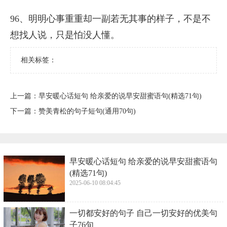
96、明明心事重重却一副若无其事的样子，不是不
想找人说，只是怕没人懂。
相关标签：
上一篇：
​早安暖心话短句 给亲爱的说早安甜蜜语句(精选71句)
下一篇：
​赞美青松的句子短句(通用70句)
​早安暖心话短句 给亲爱的说早安甜蜜语句
(精选71句)
2025-06-10 08:04:45
​一切都安好的句子 自己一切安好的优美句
子76句