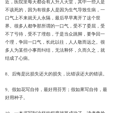
近，医院里每天都会有人升入天堂，其中一些人是
不该死的，因为有很多人是因为生气导致生病，一
口气上不来就天人永隔，最后早早离开了这个世
界。很多人都争那所谓的一口气，受不了委屈，受
不了亏待，受不了埋怨，于是当众跳脚，要争回一
个理，争回一口气，长此以往，人人敬而远之。很
多人为某些小事而纠结，无法释怀，久而久之，就
结成了心病。
8、后悔是比损失还大的损失，比错误还大的错误。
9、假如花写自传，最好用芬芳；假如果写自传，最
好用种子。