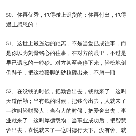
50、你再优秀，也得碰上识货的；你再付出，也得
遇上感恩的！
51、这世上最遥远的距离，不是当爱已成往事，而
是你以为刻骨铭心的往事，在对方的眼里，不过是
早已遗忘的一粒砂。对方甚至会停下来，轻松地倒
倒鞋子，把这粒硌脚的砂粒磕出来，不屑一顾。
52、在没钱的时候，把勤舍出去，钱就来了—这叫
天道酬勤；当有钱的时候，把钱舍出去，人就来了
—这叫轻财聚人；当有人的时候，把爱舍出去，事
业就来了—这叫厚德载物；当事业成功后，把智慧
舍出去，喜悦就来了—这叫德行天下。没有舍、就