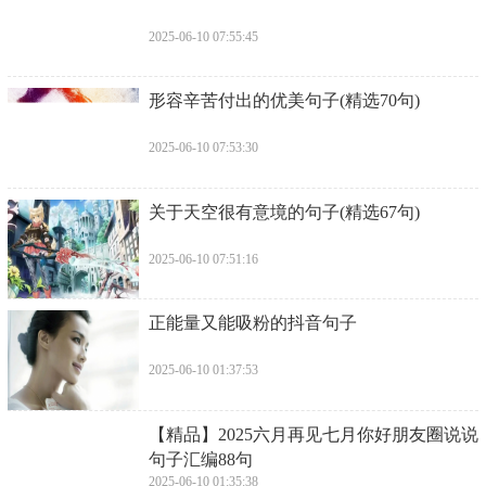
2025-06-10 07:55:45
​形容辛苦付出的优美句子(精选70句)
2025-06-10 07:53:30
​关于天空很有意境的句子(精选67句)
2025-06-10 07:51:16
​正能量又能吸粉的抖音句子
2025-06-10 01:37:53
​【精品】2025六月再见七月你好朋友圈说说
句子汇编88句
2025-06-10 01:35:38