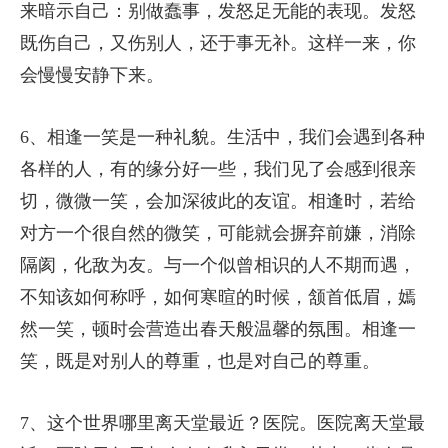
来暗示自己：别做蠢事，发怒足无能的表现。发怒
既伤自己，又伤别人，还于事无补。这样一来，你
会慢慢安静下来。
6、相逢一笑是一种礼貌。生活中，我们会遇到各种
各样的人，有的缘分好一些，我们见了会感到很亲
切，微微一笑，会加深彼此的友谊。相逢时，若给
对方一个很自然的微笑，可能就会摒弃前嫌，消除
隔阂，化敌为友。与一个似曾相识的人不期而遇，
不知该如何称呼，如何寒暄的时候，颔首低眉，嫣
然一笑，顿时会营造出春天般温馨的氛围。相逢一
笑，既是对别人的尊重，也是对自己的尊重。
7、这个世界哪里离天堂最近？医院。医院离天堂最