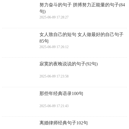
​努力奋斗的句子 拼搏努力正能量的句子(84
句)
2025-06-09 17:28:27
​女人致自己的短句 女人做最好的自己句子
85句
2025-06-09 17:26:12
​寂寞的夜晚说说的句子(92句)
2025-06-09 17:23:58
​那些年经典语录100句
2025-06-09 17:21:43
​离婚律师经典句子102句