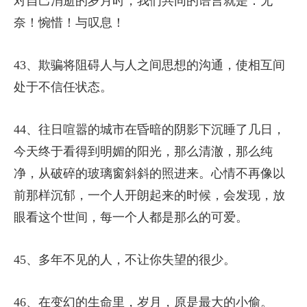
对自己消逝的岁月时，我们共同的语言就是：无
奈！惋惜！与叹息！
43、欺骗将阻碍人与人之间思想的沟通，使相互间
处于不信任状态。
44、往日喧嚣的城市在昏暗的阴影下沉睡了几日，
今天终于看得到明媚的阳光，那么清澈，那么纯
净，从破碎的玻璃窗斜斜的照进来。心情不再像以
前那样沉郁，一个人开朗起来的时候，会发现，放
眼看这个世间，每一个人都是那么的可爱。
45、多年不见的人，不让你失望的很少。
46、在变幻的生命里，岁月，原是最大的小偷。