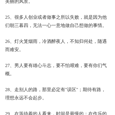
美丽的风景。
25、很多人创业或者做事之所以失败，就是因为他
们朝三暮四，无法一心一意地做自己想做的事情。
26、灯火笼烟雨，冷酒醉夜人，不知归何处，随遇
而难安。
27、男人要有雄心斗志，要不怕艰难，要有你们气
概。
28、走别人的路，那里必定有"误区"；期待有路，
理想永远不会起步。
29、在等待着的人看来，时间是最慢的；在作乐的