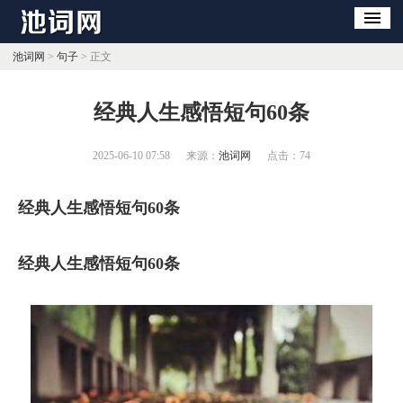
池词网
>
句子
> 正文
​经典人生感悟短句60条
2025-06-10 07:58
来源：
池词网
点击：
74
经典人生感悟短句60条
经典人生感悟短句60条