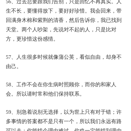
56、过去总要跟我们告别，只是回忆不再真实。人
生不长，要懂得放下，要好好珍惜。我会回来，带
回满身木棉和紫荆的清香，然后告诉你，我已找到
天堂。两个人吵架，先说对不起的人，只是比对
方，更珍惜这份感情。
57、人生很多时候就像蒲公英，看似自由，却身不
由己。
58、工作不会在你生病时照顾你，而你的和家人
会。所以请时常和他们保持联系。
59、别急着说别无选择，以为世上只有对于错；许
多事情的答案都不是只有一个，所以我们永远有路
可以走；你能找个理由难过，你也一定能找到理由