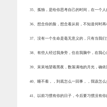
35、孤独，是给你思考自己的时间，在一个
36、想念你的脸，想念着从前，不知道何时
37、没有一个生命是毫无意义的，只有当我
38、有些人经过我身旁，住在我脑中，在我
39、呆呆地望着黑夜，数落满地的月光，确
40、睡不着，，到底怎么一回事，，我该怎
41、以前习惯有你的日子，今后要习惯没有