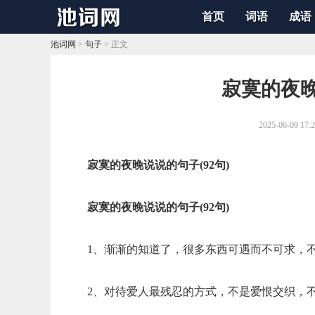
首页
词语
成语
池词网
>
句子
> 正文
​寂寞的夜晚
2025-06-09 17:
寂寞的夜晚说说的句子(92句)
寂寞的夜晚说说的句子(92句)
1、渐渐的知道了，很多东西可遇而不可求，
2、对待爱人最残忍的方式，不是爱恨交织，