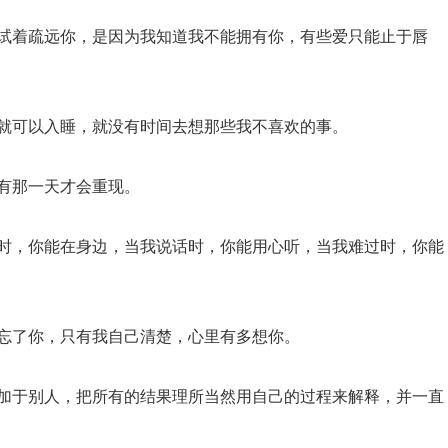
，试着疏远你，是因为我知道我不能拥有你，有些爱只能止于唇
下就可以入睡，就没有时间去想那些我不喜欢的事。
，有那一天才会重现。
你时，你能在身边，当我说话时，你能用心听，当我难过时，你能
是忘了你，只有我自己清楚，心里有多想你。
强加于别人，把所有的结果理所当然用自己的过程来解释，并一直