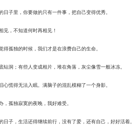
人的日子里，你要做的只有一件事，把自己变得优秀。
再相见，不知道何时再相见！
们觉得孤独的时候，我们才是在浪费自己的生命。
心底钻洞；有些人变成相片，堆在角落，灰尘像雪一般冰冻。
依旧心慌得无法入眠。满脑子的混乱模糊了一个身影。
么办，孤独寂寞的夜晚，我好难受。
你的日子，生活还得继续前行，没有了爱，还有自己，好好活着。