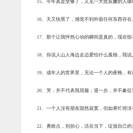
15、今年真是受够了，又见一大批装嫩的人
16、天又快黑了，感觉不到外面任何东西存
17、那个让我怦然心动的瞬间是真的，现在
18、你说人山人海边走边爱怕什么孤独，我
19、成年人的世界里，无论一个人的夜晚，
20、哭，并不代表我屈服；退一步，并不象
21、一个人没有朋友固然寂寞，但如果忙得
22、勇敢点，别担心，活在当下，绽放自己