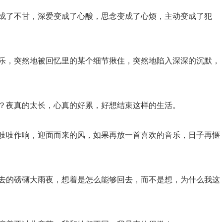
变成了不甘，深爱变成了心酸，思念变成了心烦，主动变成了犯
快乐，突然地被回忆里的某个细节揪住，突然地陷入深深的沉默，
呢？夜真的太长，心真的好累，好想结束这样的生活。
还吱吱作响，迎面而来的风，如果再放一首喜欢的音乐，日子再惬
不去的磅礴大雨夜，想着是怎么能够回去，而不是想，为什么我这