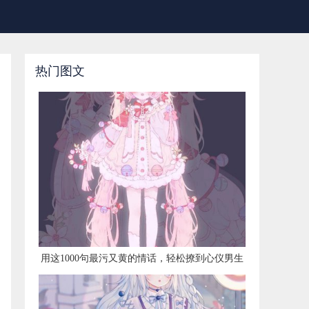
热门图文
​用这1000句最污又黄的情话，轻松撩到心仪男生