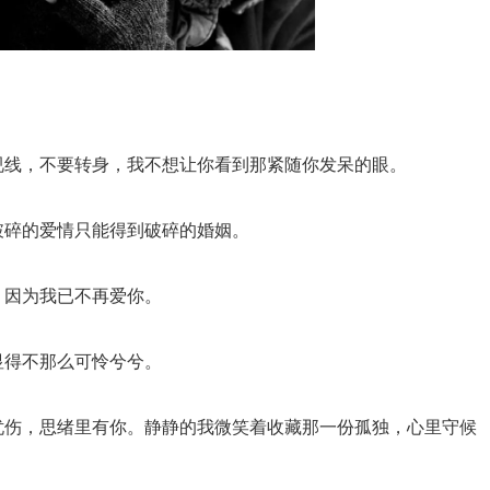
视线，不要转身，我不想让你看到那紧随你发呆的眼。
破碎的爱情只能得到破碎的婚姻。
，因为我已不再爱你。
显得不那么可怜兮兮。
忧伤，思绪里有你。静静的我微笑着收藏那一份孤独，心里守候