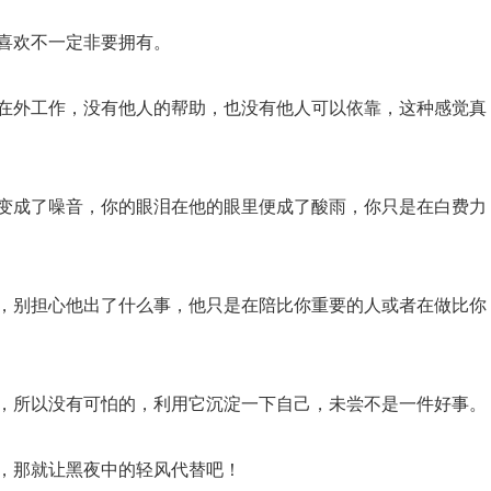
，喜欢不一定非要拥有。
人在外工作，没有他人的帮助，也没有他人可以依靠，这种感觉真
里变成了噪音，你的眼泪在他的眼里便成了酸雨，你只是在白费力
时，别担心他出了什么事，他只是在陪比你重要的人或者在做比你
在，所以没有可怕的，利用它沉淀一下自己，未尝不是一件好事。
独，那就让黑夜中的轻风代替吧！