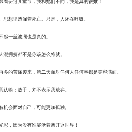
嚷嚷着要过儿童节，我和她们不同，我是真的很嫩！
在。思想里透漏着死亡。只是，人还在呼吸。
惊不起一丝波澜也是真的。
说人潮拥挤都不是你该怎么将就。
有再多的苦痛袭来，第二天面对任何人任何事都是笑容满面。
征我认输；放手，并不表示我放弃。
没有机会面对自己，可能更加孤独。
的光彩，因为没有谁能活着离开这世界！